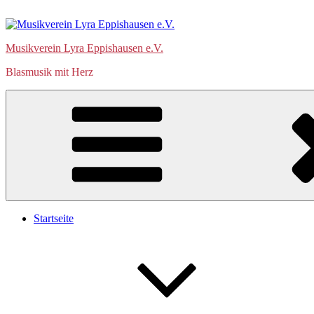
Zum
Inhalt
springen
Musikverein Lyra Eppishausen e.V.
Blasmusik mit Herz
Startseite