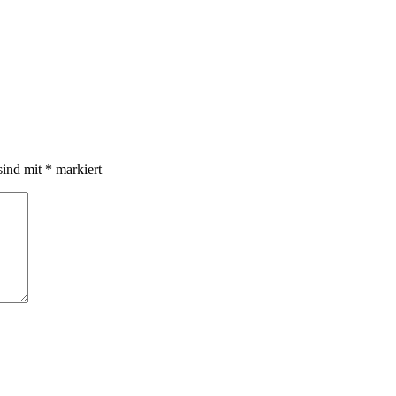
sind mit
*
markiert