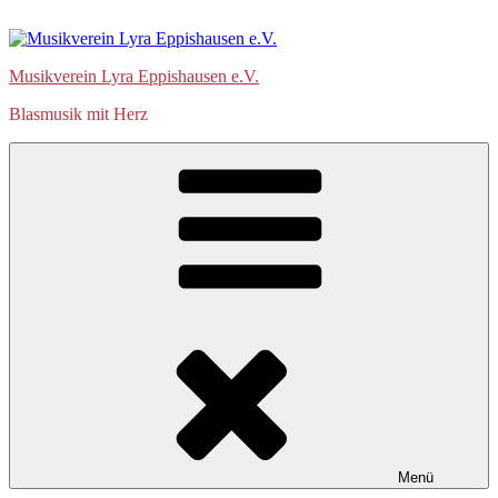
Zum
Inhalt
springen
Musikverein Lyra Eppishausen e.V.
Blasmusik mit Herz
Menü