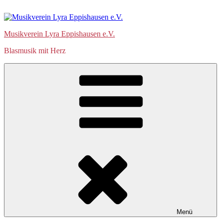
Zum
Inhalt
springen
Musikverein Lyra Eppishausen e.V.
Blasmusik mit Herz
Menü